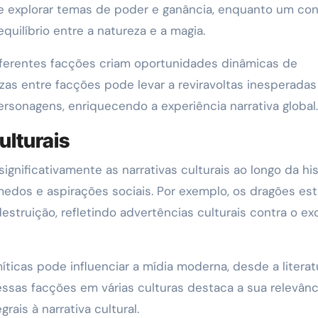
e explorar temas de poder e ganância, enquanto um co
uilíbrio entre a natureza e a magia.
 diferentes facções criam oportunidades dinâmicas de
ezas entre facções pode levar a reviravoltas inesperadas
sonagens, enriquecendo a experiência narrativa global.
ulturais
gnificativamente as narrativas culturais ao longo da his
edos e aspirações sociais. Por exemplo, os dragões es
struição, refletindo advertências culturais contra o e
íticas pode influenciar a mídia moderna, desde a literat
ssas facções em várias culturas destaca a sua relevânc
rais à narrativa cultural.