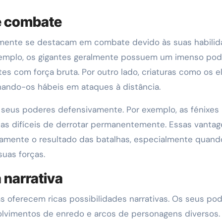
e combate
temente se destacam em combate devido às suas habili
exemplo, os gigantes geralmente possuem um imenso pod
es com força bruta. Por outro lado, criaturas como os e
rnando-os hábeis em ataques à distância.
 seus poderes defensivamente. Por exemplo, as fénixes
as difíceis de derrotar permanentemente. Essas vanta
vamente o resultado das batalhas, especialmente quand
suas forças.
 narrativa
cas oferecem ricas possibilidades narrativas. Os seus po
olvimentos de enredo e arcos de personagens diversos.