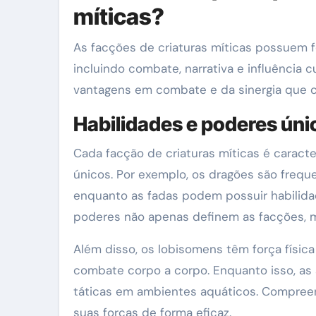
míticas?
As facções de criaturas míticas possuem f
incluindo combate, narrativa e influência c
vantagens em combate e da sinergia que c
Habilidades e poderes úni
Cada facção de criaturas míticas é caract
únicos. Por exemplo, os dragões são freq
enquanto as fadas podem possuir habilida
poderes não apenas definem as facções, m
Além disso, os lobisomens têm força físic
combate corpo a corpo. Enquanto isso, as
táticas em ambientes aquáticos. Compreend
suas forças de forma eficaz.