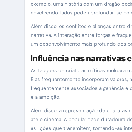
exemplo, uma história com um dragão pod
envolvendo fadas pode aprofundar-se no eq
Além disso, os conflitos e alianças entre
narrativa. A interação entre forças e fraqu
um desenvolvimento mais profundo dos per
Influência nas narrativas c
As facções de criaturas míticas moldaram si
Elas frequentemente incorporam valores, m
frequentemente associados à ganância e de
e a ambição.
Além disso, a representação de criaturas m
até o cinema. A popularidade duradoura de
as lições que transmitem, tornando-as integ