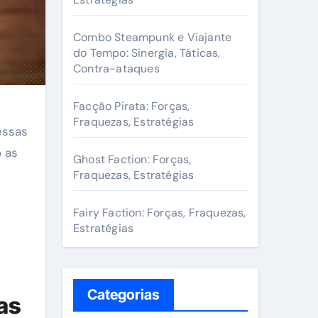
r
:
Combo Steampunk e Viajante
do Tempo: Sinergia, Táticas,
Contra-ataques
Facção Pirata: Forças,
Fraquezas, Estratégias
essas
 as
Ghost Faction: Forças,
Fraquezas, Estratégias
Fairy Faction: Forças, Fraquezas,
Estratégias
Categorias
ras