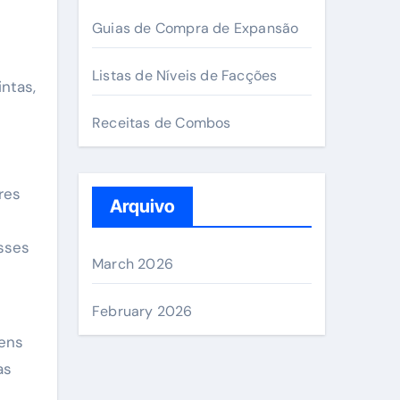
Guias de Compra de Expansão
Listas de Níveis de Facções
intas,
Receitas de Combos
res
Arquivo
sses
March 2026
February 2026
gens
as