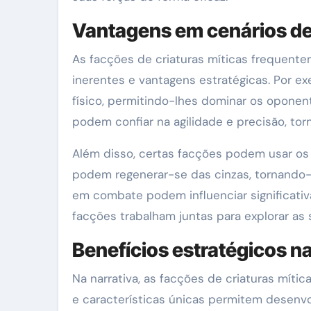
Vantagens em cenários d
As facções de criaturas míticas frequen
inerentes e vantagens estratégicas. Por 
físico, permitindo-lhes dominar os oponent
podem confiar na agilidade e precisão, to
Além disso, certas facções podem usar os
podem regenerar-se das cinzas, tornando-
em combate podem influenciar significati
facções trabalham juntas para explorar as 
Benefícios estratégicos na
Na narrativa, as facções de criaturas míti
e características únicas permitem desenv