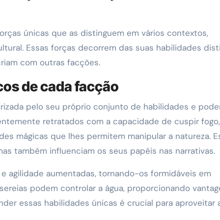
orças únicas que as distinguem em vários contextos,
ultural. Essas forças decorrem das suas habilidades dist
riam com outras facções.
cos de cada facção
erizada pelo seu próprio conjunto de habilidades e pode
uentemente retratados com a capacidade de cuspir fogo,
des mágicas que lhes permitem manipular a natureza. E
as também influenciam os seus papéis nas narrativas.
a e agilidade aumentadas, tornando-os formidáveis em
 sereias podem controlar a água, proporcionando vanta
er essas habilidades únicas é crucial para aproveitar 