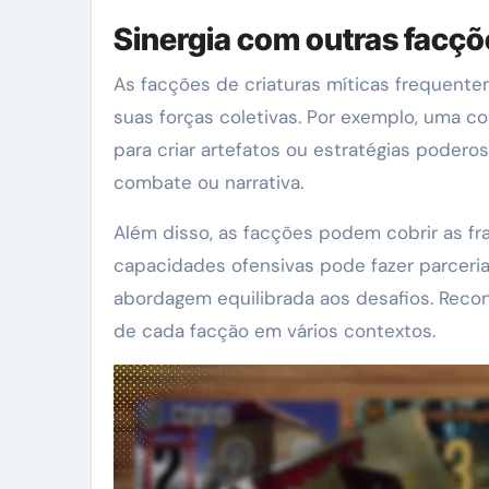
Sinergia com outras facçõ
As facções de criaturas míticas frequente
suas forças coletivas. Por exemplo, uma co
para criar artefatos ou estratégias poder
combate ou narrativa.
Além disso, as facções podem cobrir as f
capacidades ofensivas pode fazer parceri
abordagem equilibrada aos desafios. Recon
de cada facção em vários contextos.