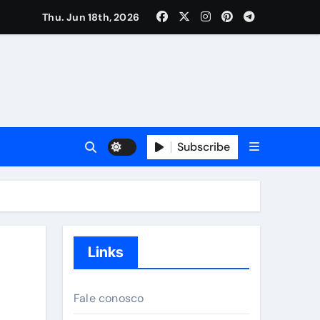
Thu. Jun 18th, 2026
as
Subscribe
Links
Fale conosco