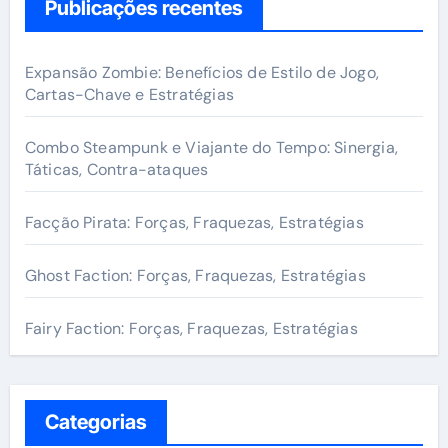
c
Publicações recentes
h
f
Expansão Zombie: Benefícios de Estilo de Jogo,
o
Cartas-Chave e Estratégias
r
:
Combo Steampunk e Viajante do Tempo: Sinergia,
Táticas, Contra-ataques
Facção Pirata: Forças, Fraquezas, Estratégias
Ghost Faction: Forças, Fraquezas, Estratégias
Fairy Faction: Forças, Fraquezas, Estratégias
Categorias