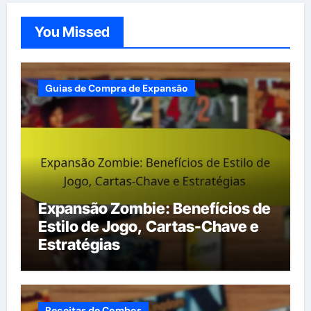
You Missed
Guias de Compra de Expansão
Expansão Zombie: Benefícios de
Estilo de Jogo, Cartas-Chave e
Estratégias
Receitas de Combos