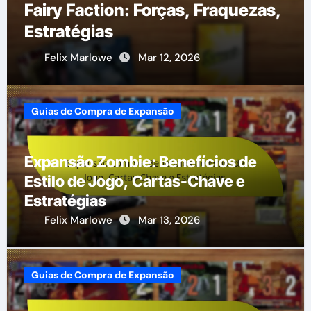
Fairy Faction: Forças, Fraquezas,
Estratégias
Felix Marlowe
Mar 12, 2026
Guias de Compra de Expansão
Expansão Zombie: Benefícios de
Estilo de Jogo, Cartas-Chave e
Estratégias
Felix Marlowe
Mar 13, 2026
Guias de Compra de Expansão