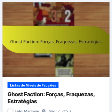
Listas de Níveis de Facções
Ghost Faction: Forças, Fraquezas,
Estratégias
Felix Marlowe
Mar 12, 2026