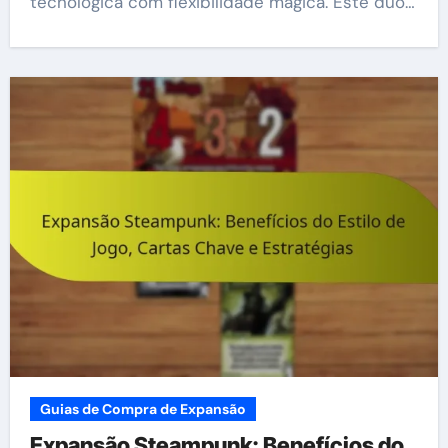
tecnológica com flexibilidade mágica. Este duo…
Guias de Compra de Expansão
Expansão Steampunk: Benefícios do