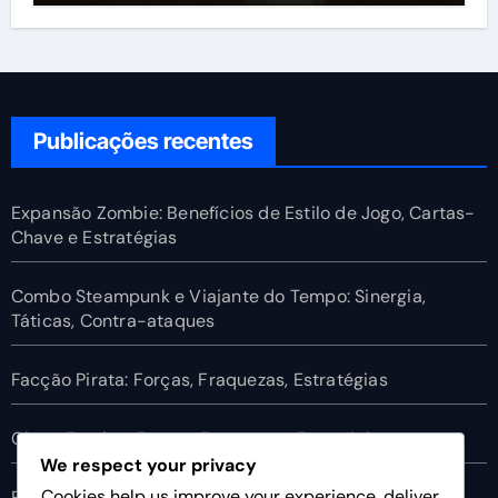
Publicações recentes
Expansão Zombie: Benefícios de Estilo de Jogo, Cartas-
Chave e Estratégias
Combo Steampunk e Viajante do Tempo: Sinergia,
Táticas, Contra-ataques
Facção Pirata: Forças, Fraquezas, Estratégias
Ghost Faction: Forças, Fraquezas, Estratégias
We respect your privacy
Cookies help us improve your experience, deliver
Fairy Faction: Forças, Fraquezas, Estratégias