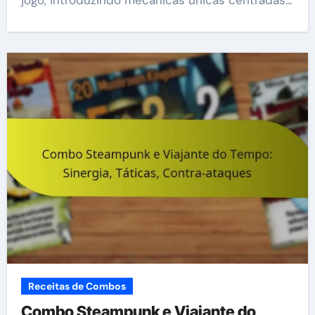
jogo, introduzindo mecânicas únicas centradas…
Receitas de Combos
Combo Steampunk e Viajante do