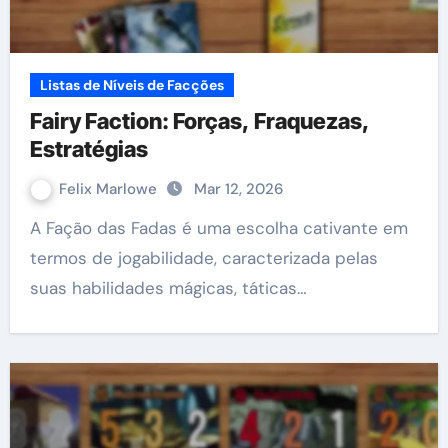
Listas de Níveis de Facções
Fairy Faction: Forças, Fraquezas,
Estratégias
Felix Marlowe
Mar 12, 2026
A Fação das Fadas é uma escolha cativante em
termos de jogabilidade, caracterizada pelas
suas habilidades mágicas, táticas…