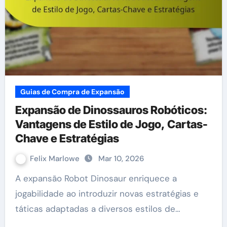
Guias de Compra de Expansão
Expansão de Dinossauros Robóticos:
Vantagens de Estilo de Jogo, Cartas-
Chave e Estratégias
Felix Marlowe
Mar 10, 2026
A expansão Robot Dinosaur enriquece a
jogabilidade ao introduzir novas estratégias e
táticas adaptadas a diversos estilos de…